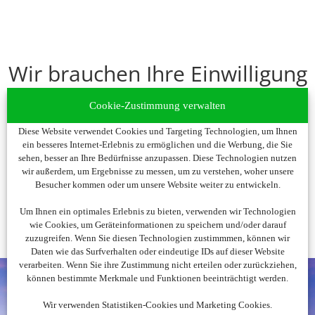
Wir brauchen Ihre Einwilligung
Um diesen Inhalt darzustellen, aktivieren Sie bitte die Cookies.
Cookie-Zustimmung verwalten
Es werden ggf. personenbezogene Daten verarbeitet.
Diese Website verwendet Cookies und Targeting Technologien, um Ihnen
ein besseres Internet-Erlebnis zu ermöglichen und die Werbung, die Sie
Cookies akzeptieren
sehen, besser an Ihre Bedürfnisse anzupassen. Diese Technologien nutzen
wir außerdem, um Ergebnisse zu messen, um zu verstehen, woher unsere
Besucher kommen oder um unsere Website weiter zu entwickeln.
Um Ihnen ein optimales Erlebnis zu bieten, verwenden wir Technologien
wie Cookies, um Geräteinformationen zu speichern und/oder darauf
zuzugreifen. Wenn Sie diesen Technologien zustimmmen, können wir
Daten wie das Surfverhalten oder eindeutige IDs auf dieser Website
verarbeiten. Wenn Sie ihre Zustimmung nicht erteilen oder zurückziehen,
können bestimmte Merkmale und Funktionen beeinträchtigt werden.
Wir verwenden Statistiken-Cookies und Marketing Cookies.