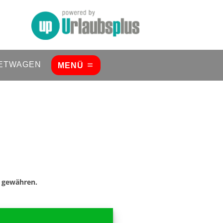
ETWAGEN
MENÜ
s gewähren.