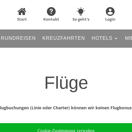
Start
Kontakt
So geht's
Login
RUNDREISEN
KREUZFAHRTEN
HOTELS
MI
Flüge
Flugbuchungen (Linie oder Charter) können wir keinen Flugbonu
Cookie-Zustimmung verwalten