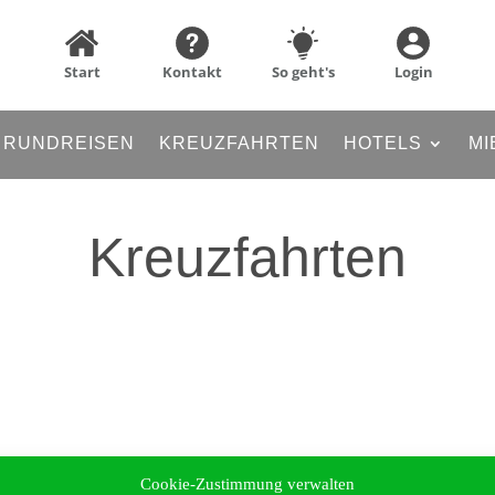
Start
Kontakt
So geht's
Login
RUNDREISEN
KREUZFAHRTEN
HOTELS
MI
Kreuzfahrten
Cookie-Zustimmung verwalten