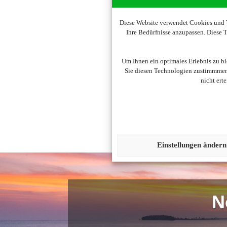
Diese Website verwendet Cookies und T
Ihre Bedürfnisse anzupassen. Diese
Um diesen Inhalt darzust
Um Ihnen ein optimales Erlebnis zu b
Sie diesen Technologien zustimmmen,
nicht ert
Einstellungen ändern
N