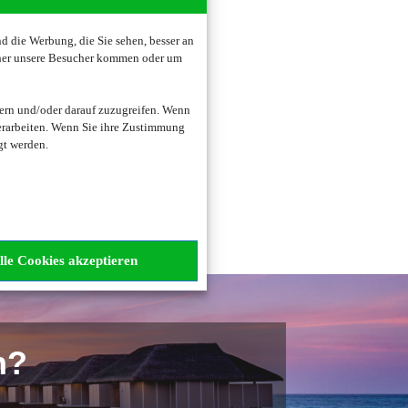
 die Werbung, die Sie sehen, besser an
oher unsere Besucher kommen oder um
zogene Daten verarbeitet.
ern und/oder darauf zuzugreifen. Wenn
erarbeiten. Wenn Sie ihre Zustimmung
gt werden.
lle Cookies akzeptieren
n?